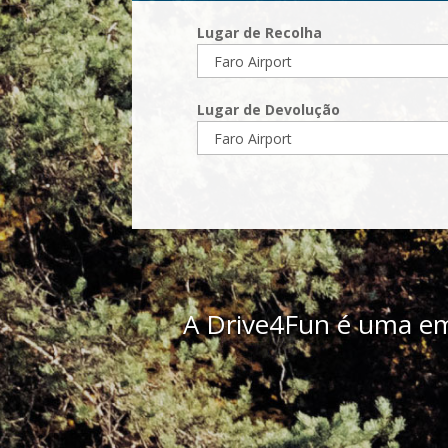
Lugar de Recolha
Lugar de Devolução
A Drive4Fun é uma em