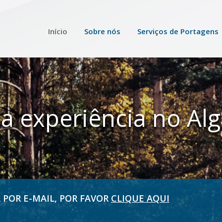
Início
Sobre nós
Serviços de Portagens
a experiência no Al
POR E-MAIL, POR FAVOR
CLIQUE AQUI