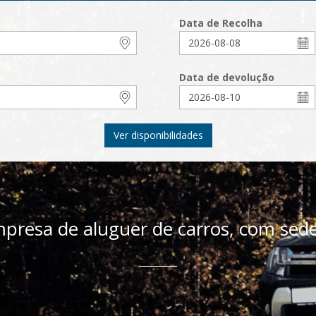
Data de Recolha
Data de devolução
Ver disponibilidades
presa de aluguer de carros, com sede