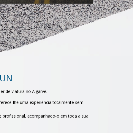
FUN
r de viatura no Algarve.
oferece-lhe uma experiência totalmente sem
 e profissional, acompanhado-o em toda a sua