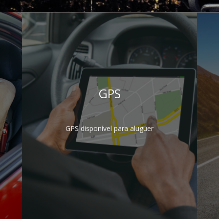
GPS
GPS disponível para aluguer