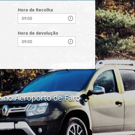
Hora de Recolha
Hora de devolução
 no Aeroporto de Faro