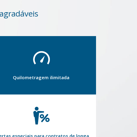
 agradáveis
Quilometragem ilimitada
ertas especiais para contratos de longa