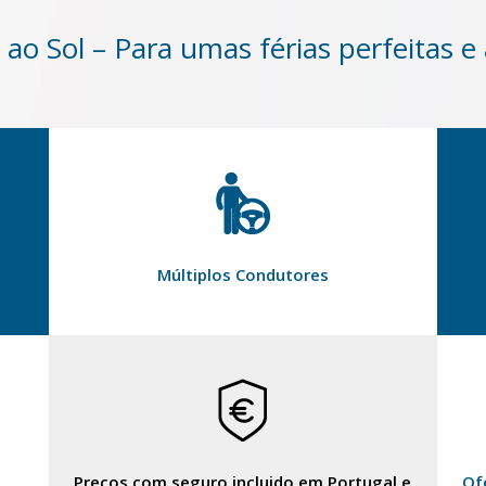
ao Sol – Para umas férias perfeitas e
Múltiplos Condutores
Preços com seguro incluido em Portugal e
Of