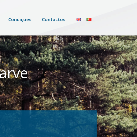
Condições
Contactos
garve